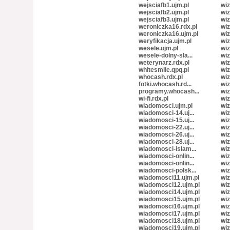
wejsciafb1.ujm.pl
wiz
wejsciafb2.ujm.pl
wiz
wejsciafb3.ujm.pl
wiz
weroniczka16.rdx.pl
wiz
weroniczka16.ujm.pl
wiz
weryfikacja.ujm.pl
wiz
wesele.ujm.pl
wiz
wesele-dolny-sla...
wiz
weterynarz.rdx.pl
wiz
whitesmile.qpq.pl
wiz
whocash.rdx.pl
wiz
fotki.whocash.rd...
wiz
programy.whocash...
wiz
wi-fi.rdx.pl
wiz
wiadomosci.ujm.pl
wiz
wiadomosci-14.uj...
wiz
wiadomosci-15.uj...
wiz
wiadomosci-22.uj...
wiz
wiadomosci-26.uj...
wiz
wiadomosci-28.uj...
wiz
wiadomosci-islam...
wiz
wiadomosci-onlin...
wiz
wiadomosci-onlin...
wiz
wiadomosci-polsk...
wiz
wiadomosci11.ujm.pl
wiz
wiadomosci12.ujm.pl
wiz
wiadomosci14.ujm.pl
wiz
wiadomosci15.ujm.pl
wiz
wiadomosci16.ujm.pl
wiz
wiadomosci17.ujm.pl
wiz
wiadomosci18.ujm.pl
wiz
wiadomosci19.ujm.pl
wiz