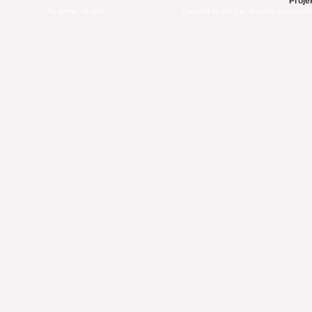
Proje
Na stronie: 62 osób
Copyright by QWQ.pl. Wszelkie prawa zastr